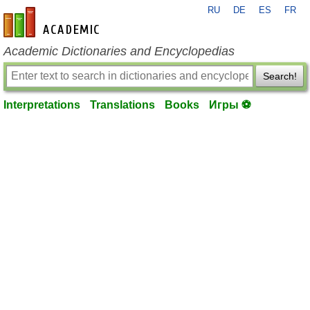
RU
DE
ES
FR
en-academic.com
Academic Dictionaries and Encyclopedias
Search!
Interpretations
Translations
Books
Игры ⚽